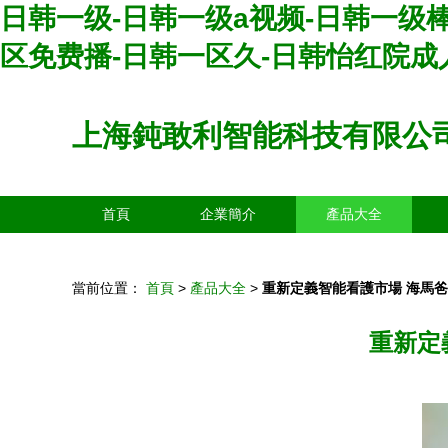
日韩一级-日韩一级a视频-日韩一级棒
区免费播-日韩一区久-日韩怡红院成
上海鈍敢利智能科技有限公
首頁
企業簡介
產品大全
當前位置：
首頁
>
產品大全
>
重新定義智能看護市場 海馬爸
重新定