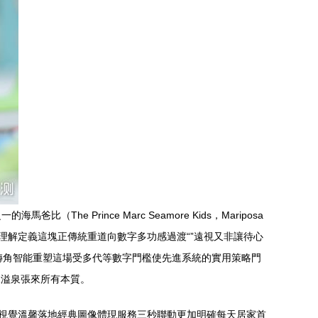
Prince Marc Seamore Kids，Mariposa
重新理解定義這塊正傳統重道向數字多功感過渡“”遠視又非讓待心
個轉角智能重塑這場受多代等數字門檻使先進系統的實用策略門
水溢泉張來所有本質。
作視覺溫馨落地經典圖像體現服務三秒聯動更加明確每天居家首