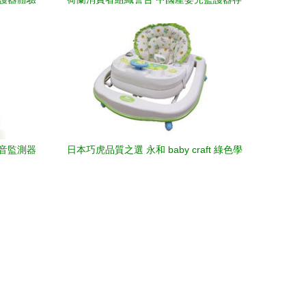
在黑客入侵風險
及聲音監測器
日本巧虎品質之選 永和 baby craft 綠色學
器
步車詳細推薦