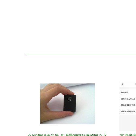
弘N9無線拾音器 多場景智能監護的安心之
支持米家