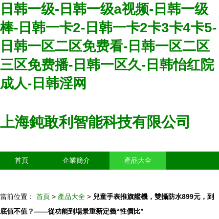
日韩一级-日韩一级a视频-日韩一级
棒-日韩一卡2-日韩一卡2卡3卡4卡5-
日韩一区二区免费看-日韩一区二区
三区免费播-日韩一区久-日韩怡红院
成人-日韩淫网
上海鈍敢利智能科技有限公司
首頁
企業簡介
產品大全
聯系我們
企業信息
訪客留言
當前位置：
首頁
>
產品大全
>
兒童手表推旗艦機，雙攝防水899元，到
底值不值？——從功能到場景重新定義“性價比”