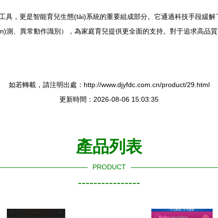
(jiān)控工具，更是智能育兒生態(tài)系統的重要組成部分。它通過科
iān)測、異常動作識別），為家庭育兒提供更全面的支持。對于追求高品質育兒
如若轉載，請注明出處：http://www.djyfdc.com.cn/product/29.html
更新時間：2026-08-06 15:03:35
產品列表
PRODUCT
----------------