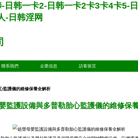
-日韩一卡2-日韩一卡2卡3卡4卡5
人-日韩淫网
司
聯系我們
企業信息
訪客留言
心監護儀的維修保養全解析
嬰監護設備與多普勒胎心監護儀的維修保