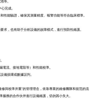
電池等。
中心完成。
準和性能驗證，確保其測量精度、報警功能等符合臨床標準。
的要求，也有助于分析設備的故障模式，進行預防性維護。
能。
（漏電流、接地電阻等）和性能校準。
致設備損壞或數據誤判。
維修與校準并重”的管理理念，依靠專業的維修團隊和規范的流
校準服務的合作伙伴進行設備維護，切勿因小失大。