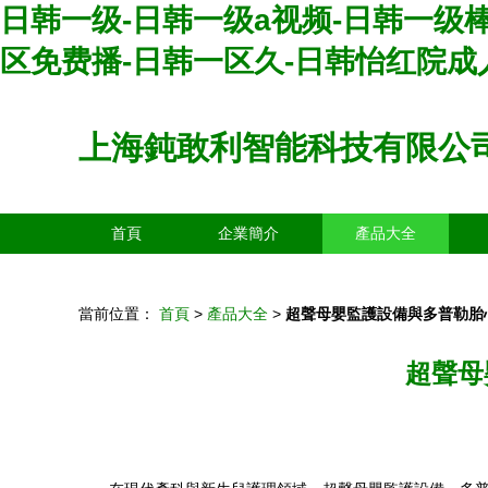
日韩一级-日韩一级a视频-日韩一级棒
区免费播-日韩一区久-日韩怡红院成
上海鈍敢利智能科技有限公
首頁
企業簡介
產品大全
當前位置：
首頁
>
產品大全
>
超聲母嬰監護設備與多普勒胎
超聲母