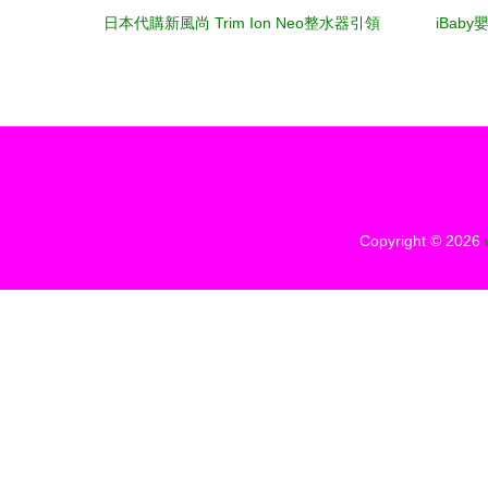
日本代購新風尚 Trim Ion Neo整水器引領
iBab
健康飲水潮流
Copyright © 2026